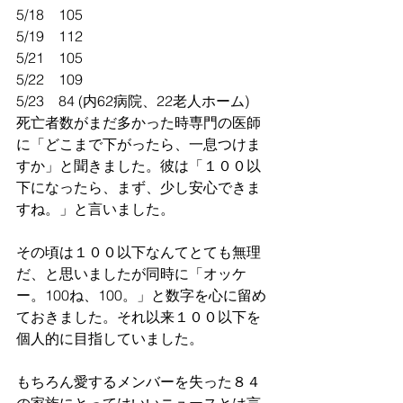
5/18    105 
5/19    112
5/21    105
5/22    109
5/23    84 (内62病院、22老人ホーム)
死亡者数がまだ多かった時専門の医師
に「どこまで下がったら、一息つけま
すか」と聞きました。彼は「１００以
下になったら、まず、少し安心できま
すね。」と言いました。
その頃は１００以下なんてとても無理
だ、と思いましたが同時に「オッケ
ー。100ね、100。」と数字を心に留め
ておきました。それ以来１００以下を
個人的に目指していました。
もちろん愛するメンバーを失った８４
の家族にとってはいいニュースとは言