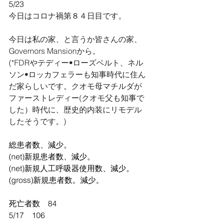
5/23
今日はコロナ禍第８４日目です。
今日は私の家、と言うか皆さんの家、
Governors Mansionから。
(*FDRやテディー•ローズベルト、ネル
ソン•ロッカフェラーも知事時代に住ん
だ家らしいです。クオモ母マチルダが
ファーストレディー(クオモ父も知事で
した）時代に、歴史的内装にリモデル
したそうです。)
総患者数、減少。
(net)新規患者数、減少。
(net)新規人工呼吸器使用数、減少。
(gross)新規患者数。減少。
死亡者数　84
5/17    106