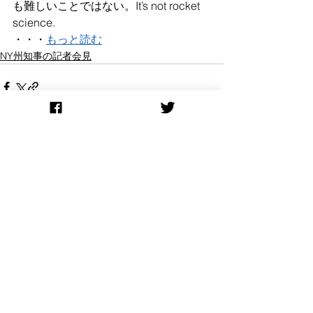
も難しいことではない。It’s not rocket 
science.
・・・
もっと読む
NY州知事の記者会見
すべて表示
最新記事