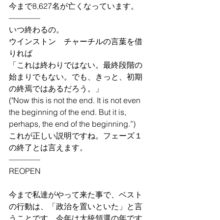
今まで8,627名が亡くなっています。
————
いつ終わるの。
ウインストン　チャーチルの言葉を借
りれば
「これは終わりではない。最終段階の
始まりでもない。でも、きっと、初期
の終焉ではあるだろう。」
("Now this is not the end. It is not even 
the beginning of the end. But it is, 
perhaps, the end of the beginning.”)
これが正しい説明ですね。フェーズ１
の終了とは言えます。
————
REOPEN
今まで私達がやって来た事で、ベスト
の行動は、「政治を置いといた」と言
うことです。今年は大統領選の年です