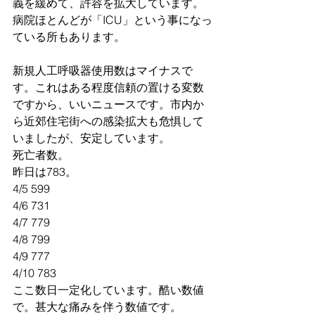
義を緩めて、許容を拡大しています。
病院ほとんどが「ICU」という事になっ
ている所もあります。
新規人工呼吸器使用数はマイナスで
す。これはある程度信頼の置ける変数
ですから、いいニュースです。市内か
ら近郊住宅街への感染拡大も危惧して
いましたが、安定しています。
死亡者数。
昨日は783。
4/5 599
4/6 731
4/7 779
4/8 799
4/9 777
4/10 783
ここ数日一定化しています。酷い数値
で。甚大な痛みを伴う数値です。