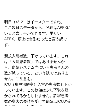
明日（4/12）はイースターですね。
ここ数日のデータから、私達はAPEXに
いると言う事ができます。平たい
APEX。頂上は台形だったと言う訳で
す。
新規入院者数。下がっています。これ
は「入院患者数」ではありませんか
ら、病院システム内にいる患者さんの
数が減っている、という訳ではありま
せん。ご注意を。
ICU（集中治療室）入室の患者数も下が
っています。この数値は少し下駄を履
かされてるかもしれません。許容患者
数の増大の要請を受けて病院はICUの定