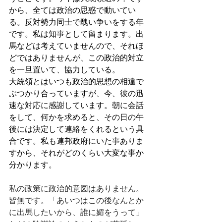
から、全ては政治の思惑で動いてい
る。反対勢力同士で醜い争いをする年
です。私は知事として留まります。出
馬などは考えていませんので、それほ
どではありませんが、この政治的対立
を一旦置いて、協力している。
大統領とはいつも政治的思想の相違で
ぶつかり合っていますが、今、彼の迅
速な対応に感謝しています。朝に会話
をして、何かを求めると、その日の午
後には決定して連絡をくれるという具
合です。私も連邦政府にいた事ありま
すから、それがどのくらい大変な事か
分かります。
私の政策に政治的意図はありません。
皆無です。「あいつはこの後なんとか
に出馬したいから、誰に媚をうって」