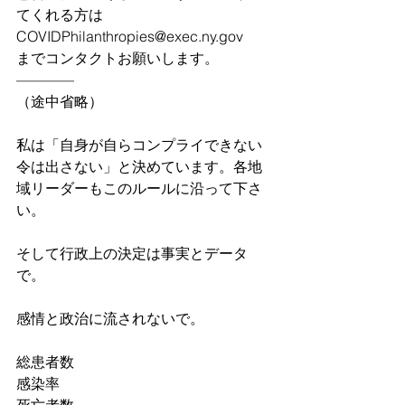
てくれる方は
COVIDPhilanthropies@exec.ny.gov
までコンタクトお願いします。
————
（途中省略）
私は「自身が自らコンプライできない
令は出さない」と決めています。各地
域リーダーもこのルールに沿って下さ
い。
そして行政上の決定は事実とデータ
で。
感情と政治に流されないで。
総患者数
感染率
死亡者数