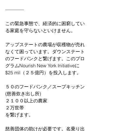
————
この緊急事態で、経済的に困窮してい
る家庭を守らないといけません。
アップステートの農場が収穫物が売れ
なくて困っています。ダウンステート
のフードバンクと繋げます。このプロ
グラムNourish New York Initiativeに
$25 mil（２５億円）を投入します。
５０のフードバンク／スープキッチン
(慈善炊き出し所)
２１００以上の農家
２万世帯
を繋げます。
慈善団体の助けが必要です。名乗り出