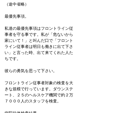
（途中省略）
最優先事項。
私達の最優先事項はフロントライン従
事者を守る事です。私が「危ないから
家にいて！」と叫んだ口で「フロント
ライン従事者は明日も働きに出て下さ
い」と言った時、出て来てくれた人た
ちです。
彼らの勇気を思って下さい。
フロントライン従事者対象の検査を大
きな規模で行っています。ダウンステ
ート、２５のヘルスケア機関で約２万
７０００人のスタッフを検査。
病院抗体検査結果