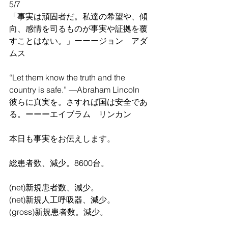
5/7
「事実は頑固者だ。私達の希望や、傾
向、感情を司るものが事実や証拠を覆
すことはない。」ーーージョン　アダ
ムス
“Let them know the truth and the 
country is safe.” —Abraham Lincoln
彼らに真実を。さすれば国は安全であ
る。ーーーエイブラム　リンカン
本日も事実をお伝えします。
総患者数、減少。8600台。
(net)新規患者数、減少。
(net)新規人工呼吸器、減少。
(gross)新規患者数。減少。