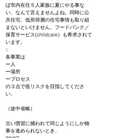
ば市内在住５人家族に夏にやる事な
い、なんて言えませんよね。同時に公
共住宅、低所得層の住宅事情も取り組
まないといけません。フードバンク／
保育サービス(childcare）も希求されて
います。
::
各事業は
ー人
ー場所
ープロセス
の３点で低リスクを目指してくださ
い。
（途中省略）
古い慣習に捕われて同じようにしか物
事を進められないとき、
WHY?