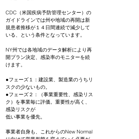
CDC（米国疾病予防管理センター）の
ガイドラインでは州や地域の再開は新
規患者推移が１４日間連続で減少して
いる、という条件となっています。
NY州では各地域のデータ解析により再
開プラン決定、感染率のモニターを続
けます。
●フェーズ１：建設業、製造業のうちリ
スクの少ないもの。
●フェーズ２：（事業重要性、感染リス
ク）を事業毎に評価。重要性が高く、
感染リスクが
低い事業を優先。
事業者自身も、これからのNew Normal
に向けて営業形態を変えていく必要が