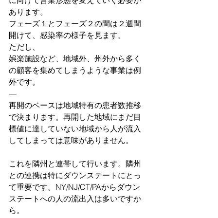
あります。
フェーズ１とフェーズ２の間は２週間
開けて、感染率の様子を見ます。
ただし、
娯楽施設など、地域外、州外から多く
の顧客を集めてしまうような事業は例
外です。
—
再開のベースは地域特有の患者数推移
で決まります。再開した地域にまだ目
標値に達していない地域から人が流入
してしまっては意味がありません。
これを隣州と連帯して行います。隣州
との連携は特にダウンステートにとっ
て重要です。NY/NJ/CT/PAからダウン
ステートへの人の流出入は多いですか
ら。