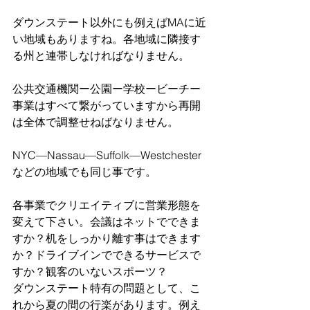
ダウンステート以外にも例えばMAに近
い地域もありますね。各地域に隣接す
る州と連帯しなければなりません。
公共交通機関ー公園ー学校ービーチー
事業はすべて繋がっていますから再開
は全体で調整せねばなりません。
NYC—Nassau—Suffolk—Westchester
などの地域でも同じ事です。
各事業でクリエイティブに営業形態を
変えて下さい。会議はネットでできま
すか？机をしっかり離す事はできます
か？ドライブインでできるサービスで
すか？観客のいないスポーツ？
ダウンステート特有の問題として、こ
れから夏の間の行楽があります。例え