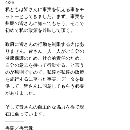
4/26
私どもは皆さんに事実を伝える事をモ
ットーとしてきました。まず、事実を
州民の皆さんに知ってもらう、そこで
初めて私の政策を吟味して頂く。
政府に皆さんの行動を制限する力はあ
りません。皆さん一人一人がご自分の
健康保護のため、社会的責任のため、
自分の意志を持って行動する、と言う
のが原則ですので、私達が私達の政策
を施行するに至った事実、データを提
供して、皆さんに同意してもらう必要
がありました。
そして皆さんの自主的な協力を得て現
在に至っています。
————
再開／再想像